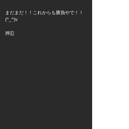
まだまだ！！これからも勝負やで！！
(^_^)v
押忍