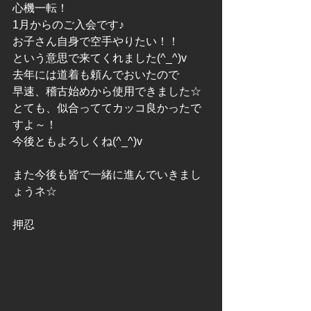
心機一転！
1月からのご入会です♪
お子さん自身で空手やりたい！！
という意思で来てくれました(^_^)v
去年には道着も頼んでおいたので
早速、稽古始めから使用できました☆
とても、似合っててカッコ良かったで
すよ～！
今後ともよろしくね(^_^)v
また今後も皆で一緒に進んでいきまし
ょうネ☆
押忍