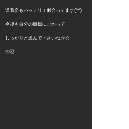
道着姿もバッチリ！似合ってます(^^)
今後も自分の目標にむかって
しっかりと進んで下さいね☆☆
押忍