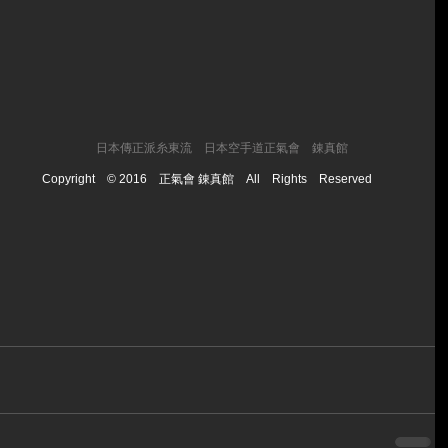
​日本傳正派糸東流 日本空手道正氣會 錬真館
Copyright © 2016 正氣會 錬真館 All Rights Reserved