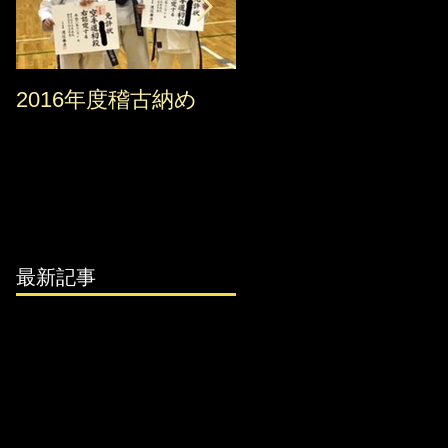
2016年度稽古納め
2016 錬真館クリスマ
ス会
最新記事