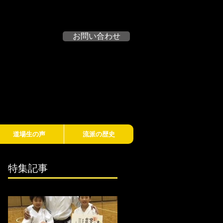
無料見学・体験募集
お問い合わせ
道場生の声
流派の歴史
特集記事