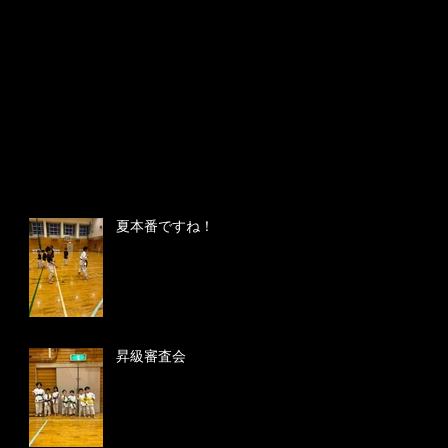
夏本番ですね！
昇級審査会