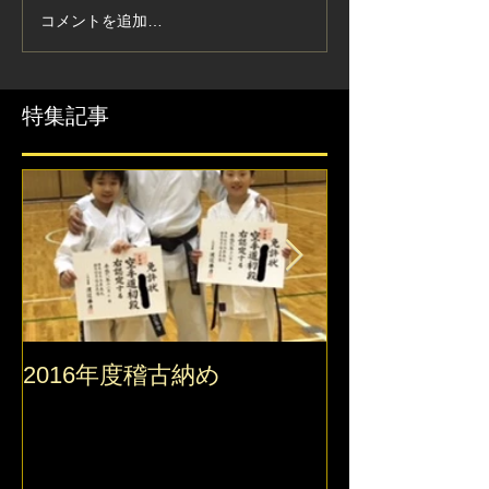
コメントを追加…
特集記事
2016年度稽古納め
2016 錬真館