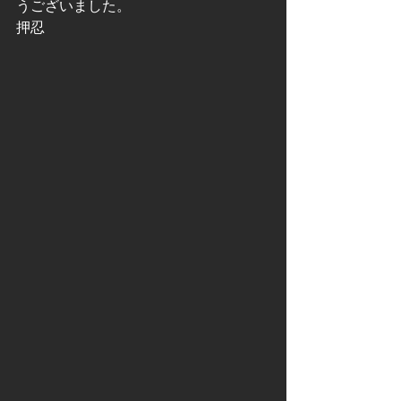
うございました。
押忍