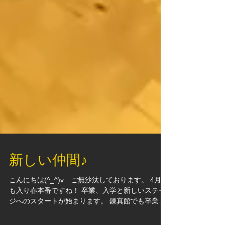
新しい仲間♪
こんにちは(^_^)v ご無沙汰しております。 4月に