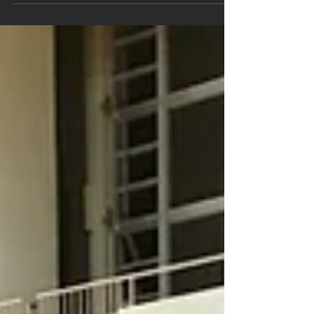
も入り春本番ですね！ 卒業、入学と新しいステー
ジへのスタートが始まります。 錬真館でも卒業し
た生徒もおり寂しい気分でもありましたが・・・
また、次は新しい仲間も増えました♪♪ 一人は年長
さん(^_^)v...